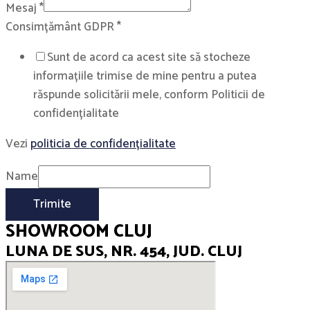
Mesaj
*
Consimțământ GDPR
*
Sunt de acord ca acest site să stocheze
informațiile trimise de mine pentru a putea
răspunde solicitării mele, conform Politicii de
confidențialitate
Vezi
politicia de confidențialitate
Name
Trimite
SHOWROOM CLUJ
LUNA DE SUS, NR. 454, JUD. CLUJ