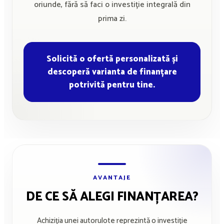
oriunde, fără să faci o investiție integrală din
prima zi.
Solicită o ofertă personalizată și
descoperă varianta de finanțare
potrivită pentru tine.
AVANTAJE
DE CE SĂ ALEGI FINANȚAREA?
Achiziția unei autorulote reprezintă o investiție