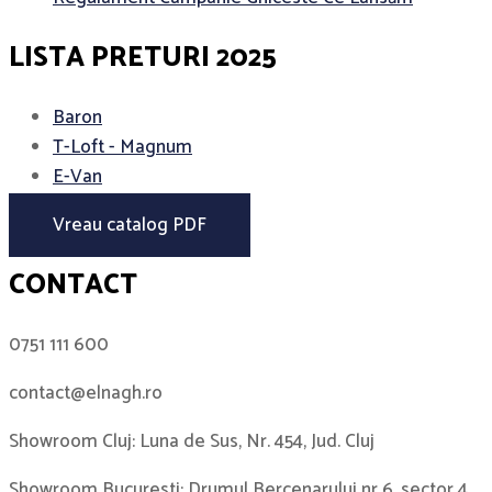
LISTA PRETURI 2025
Baron
T-Loft - Magnum
E-Van
Vreau catalog PDF
CONTACT
0751 111 600
contact@elnagh.ro
Showroom Cluj: Luna de Sus, Nr. 454, Jud. Cluj
Showroom Bucuresti: Drumul Bercenarului nr 6, sector 4