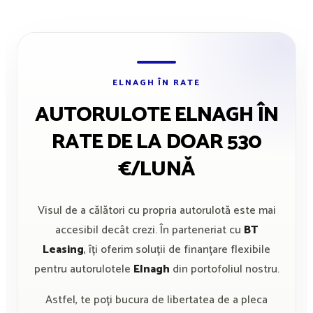
ELNAGH ÎN RATE
AUTORULOTE ELNAGH ÎN
RATE DE LA DOAR 530
€/LUNĂ
Visul de a călători cu propria autorulotă este mai
accesibil decât crezi. În parteneriat cu
BT
Leasing
, îți oferim soluții de finanțare flexibile
pentru autorulotele
Elnagh
din portofoliul nostru.
Astfel, te poți bucura de libertatea de a pleca