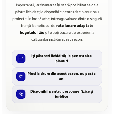
importantă, iar finanțarea îți oferă posibilitatea de a
păstra lichiditățile disponibile pentru alte planuri sau
proiecte. În loc să achiți întreaga valoare dintr-o singură
tranșă, beneficiezi de
rate lunare adaptate
bugetului tău
și te poți bucura de experiența
călătoriilor încă din acest sezon.
Îți păstrezi lichiditățile pentru alte
planuri
Pleci la drum din acest sezon, nu peste
ani
Disponibil pentru persoane fizice și
juridice