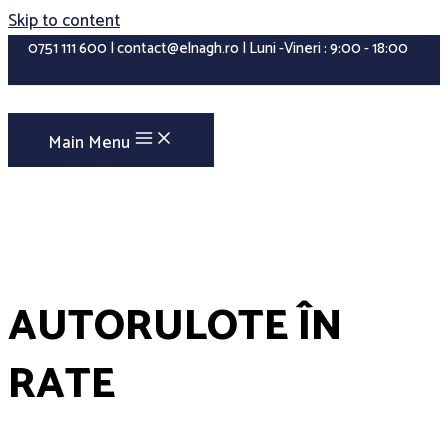
Skip to content
0751 111 600 | contact@elnagh.ro | Luni -Vineri : 9:00 - 18:00
Main Menu
AUTORULOTE ÎN
RATE