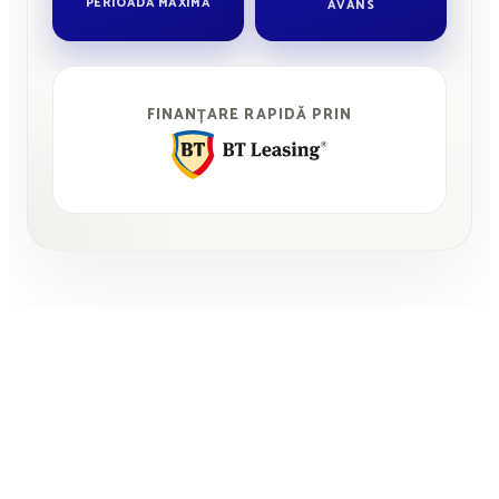
PERIOADĂ MAXIMĂ
AVANS
FINANȚARE RAPIDĂ PRIN