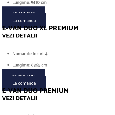
Lungime: 5410 cm
49.490 EUR
La comanda
E-VAN DUO XL PREMIUM
VEZI DETALII
Numar de locuri: 4
Lungime: 6365 cm
52.990 EUR
La comanda
E-VAN DUO PREMIUM
VEZI DETALII