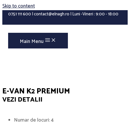
Skip to content
0751 111 600 | contact@elnagh.ro | Luni -Vineri : 9:00 - 18:00
Main Menu
E-VAN K2 PREMIUM
VEZI DETALII
Numar de locuri: 4