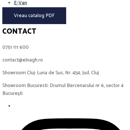
E-Van
Vreau catalog PDF
CONTACT
0751 111 600
contact@elnagh.ro
Showroom Cluj: Luna de Sus, Nr. 454, Jud. Cluj
Showroom Bucuresti: Drumul Bercenarului nr 6, sector 4
București