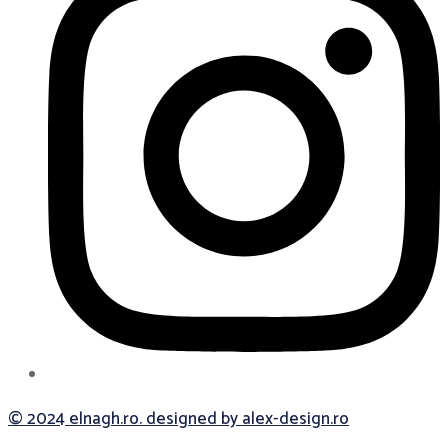
© 2024 elnagh.ro. designed by alex-design.ro