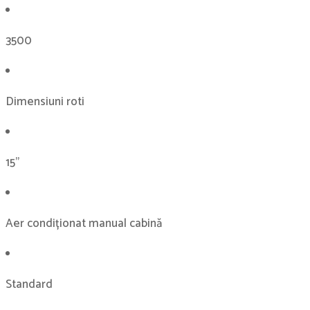
3500
Dimensiuni roti
15''
Aer condiționat manual cabină
Standard