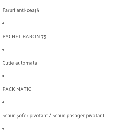
Faruri anti-ceață
PACHET BARON 75
Cutie automata
PACK MATIC
Scaun șofer pivotant / Scaun pasager pivotant