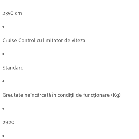
2350 cm
Cruise Control cu ​​limitator de viteza
Standard
Greutate neîncărcată în condiții de funcționare (Kg)
2920