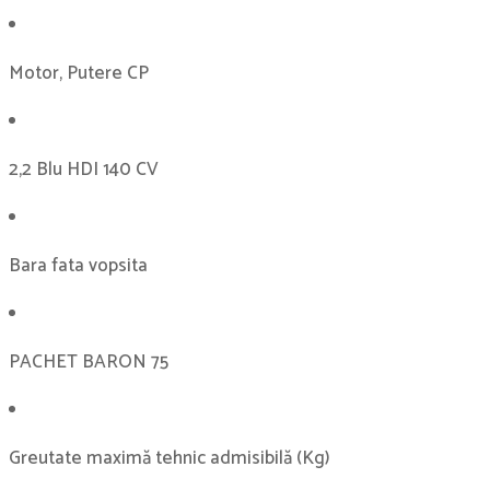
Motor, Putere CP
2,2 Blu HDI 140 CV
Bara fata vopsita
PACHET BARON 75
Greutate maximă tehnic admisibilă (Kg)