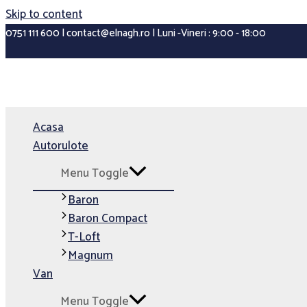
Skip to content
0751 111 600 | contact@elnagh.ro | Luni -Vineri : 9:00 - 18:00
Acasa
Autorulote
Menu Toggle
Baron
Baron Compact
T-Loft
Magnum
Van
Menu Toggle