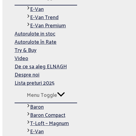
E-Van
E-Van Trend
E-Van Premium
Autorulote in stoc
Autorulote în Rate
Try & Buy
Video
De ce sa aleg ELNAGH
Despre noi
Lista preturi 2025
Menu Toggle
Baron
Baron Compact
T-Loft – Magnum
E-Van