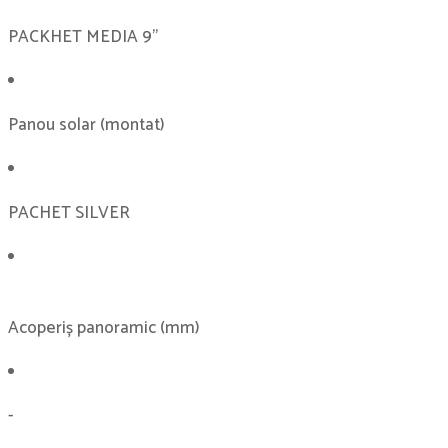
PACKHET MEDIA 9''
Panou solar (montat)
PACHET SILVER
Acoperiș panoramic (mm)
-