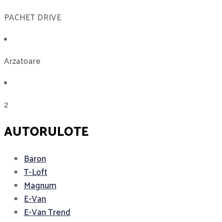
PACHET DRIVE
Arzatoare
2
AUTORULOTE
Baron
T-Loft
Magnum
E-Van
E-Van Trend