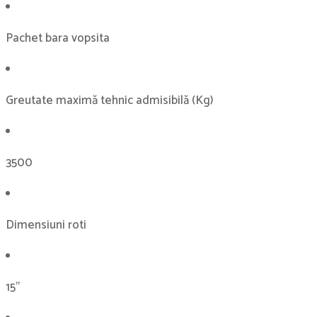
Pachet bara vopsita
Greutate maximă tehnic admisibilă (Kg)
3500
Dimensiuni roti
15''