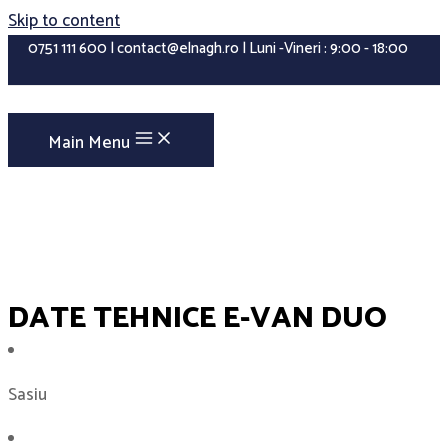
Skip to content
0751 111 600 | contact@elnagh.ro | Luni -Vineri : 9:00 - 18:00
Main Menu
DATE TEHNICE E-VAN DUO
Sasiu