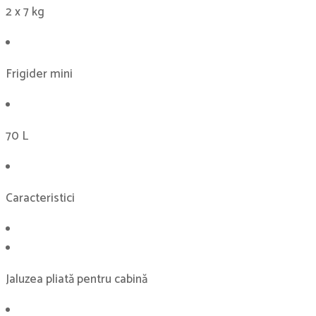
2 x 7 kg
Frigider mini
70 L
Caracteristici
Jaluzea pliată pentru cabină