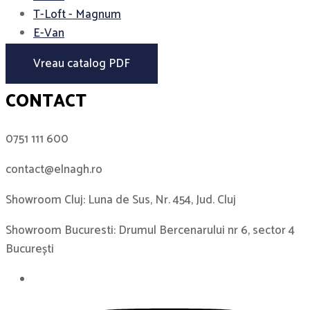
T-Loft - Magnum
E-Van
Vreau catalog PDF
CONTACT
0751 111 600
contact@elnagh.ro
Showroom Cluj: Luna de Sus, Nr. 454, Jud. Cluj
Showroom Bucuresti: Drumul Bercenarului nr 6, sector 4
București