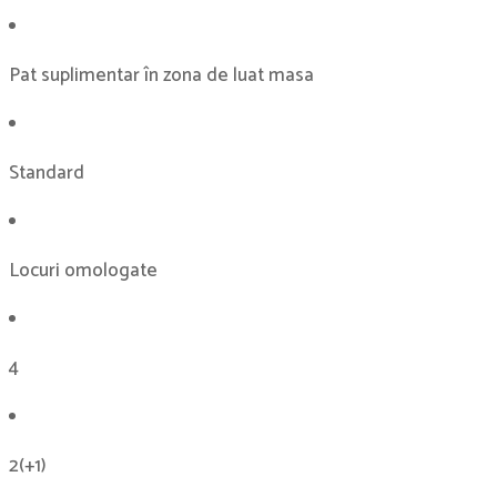
Pat suplimentar în zona de luat masa
Standard
Locuri omologate
4
2(+1)