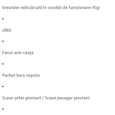
Greutate neîncărcată în condiții de funcționare (Kg)
2865
Faruri anti-ceață
Pachet bara vopsita
Scaun șofer pivotant / Scaun pasager pivotant