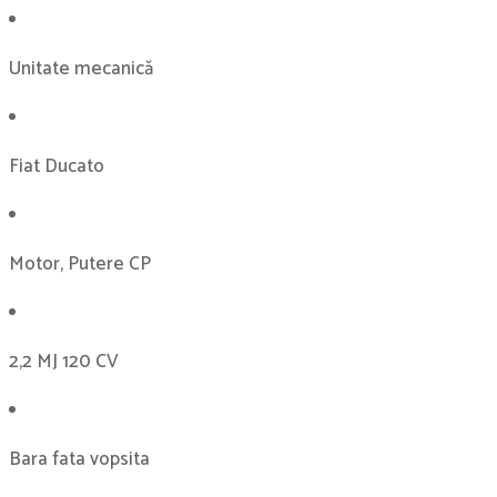
Unitate mecanică
Fiat Ducato
Motor, Putere CP
2,2 MJ 120 CV
Bara fata vopsita