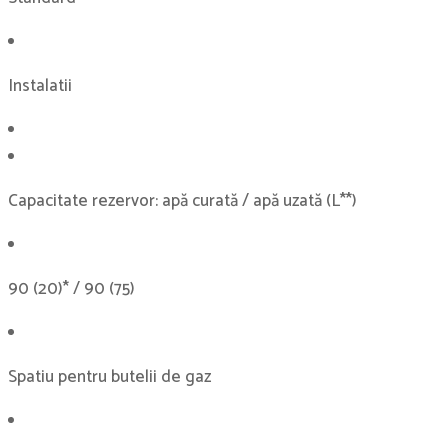
Instalatii
Capacitate rezervor: apă curată / apă uzată (L**)
90 (20)* / 90 (75)
Spatiu pentru butelii de gaz