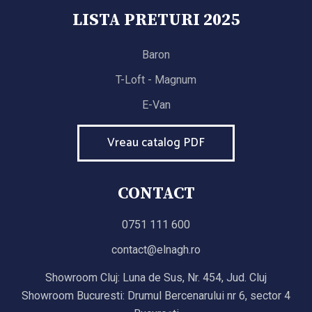
LISTA PRETURI 2025
Baron
T-Loft - Magnum
E-Van
Vreau catalog PDF
CONTACT
0751 111 600
contact@elnagh.ro
Showroom Cluj: Luna de Sus, Nr. 454, Jud. Cluj
Showroom Bucuresti: Drumul Bercenarului nr 6, sector 4