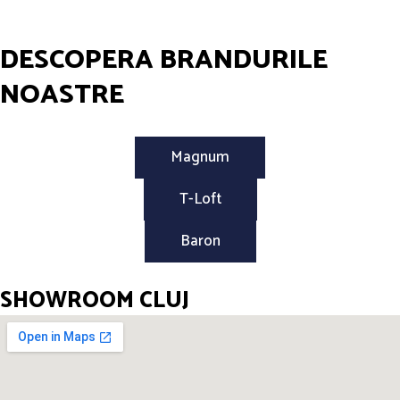
DESCOPERA BRANDURILE
NOASTRE
Magnum
T-Loft
Baron
SHOWROOM CLUJ