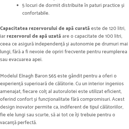
5 locuri de dormit distribuite în paturi practice și
confortabile.
Capacitatea rezervorului de apă curată
este de 120 litri,
iar
rezervorul de apă uzată
are o capacitate de 100 litri,
ceea ce asigură independență și autonomie pe drumuri mai
lungi, fără a fi nevoie de opriri frecvente pentru reumplerea
sau evacuarea apei.
Modelul Elnagh Baron 565 este gândit pentru a oferi o
experiență superioară de călătorie. Cu un interior ingenios
amenajat, fiecare colț al autorulotei este utilizat eficient,
oferind confort și funcționalitate fără compromisuri. Acest
design inovator permite ca, indiferent de tipul călătoriilor,
fie ele lungi sau scurte, să ai tot ce îți trebuie pentru o
vacanță perfectă.