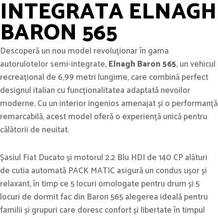
INTEGRATA ELNAGH
BARON 565
Descoperă un nou model revoluționar în gama
autorulotelor semi-integrate,
Elnagh Baron 565
, un vehicul
recreațional de 6,99 metri lungime, care combină perfect
designul italian cu funcționalitatea adaptată nevoilor
moderne. Cu un interior ingenios amenajat și o performanță
remarcabilă, acest model oferă o experiență unică pentru
călătorii de neuitat.
Șasiul Fiat Ducato și motorul 2.2 Blu HDI de 140 CP alături
de cutia automată PACK MATIC asigură un condus ușor și
relaxant, în timp ce 5 locuri omologate pentru drum și 5
locuri de dormit fac din Baron 565 alegerea ideală pentru
familii și grupuri care doresc confort și libertate în timpul