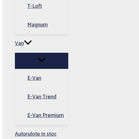
T-Loft
Magnum
Van
E-Van
E-Van Trend
E-Van Premium
Autorulote in stoc